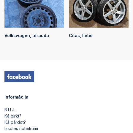
Volkswagen, tērauda
Citas, lietie
Informācija
B.U.J.
Kā pirkt?
Kā pārdot?
Izsoles noteikumi