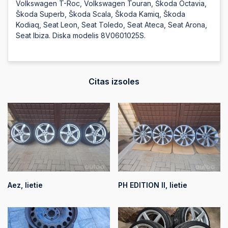
Volkswagen T-Roc, Volkswagen Touran, Škoda Octavia,
Škoda Superb, Škoda Scala, Škoda Kamiq, Škoda
Kodiaq, Seat Leon, Seat Toledo, Seat Ateca, Seat Arona,
Seat Ibiza. Diska modelis 8V0601025S.
Citas izsoles
Aez, lietie
PH EDITION II, lietie