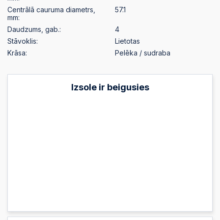
Centrālā cauruma diametrs,
57.1
mm:
Daudzums, gab.:
4
Stāvoklis:
Lietotas
Krāsa:
Pelēka / sudraba
Izsole ir beigusies