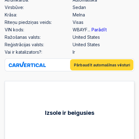
Virsbūve:
Sedan
Krāsa:
Melna
Riteņu piedziņas veids:
Visas
VIN kods:
WBAYF...
Parādīt
Ražošanas valsts:
United States
Reģistrācijas valsts:
United States
Vai ir katalizators?:
Ir
Pārbaudīt automašīnas vēsturi
Izsole ir beigusies