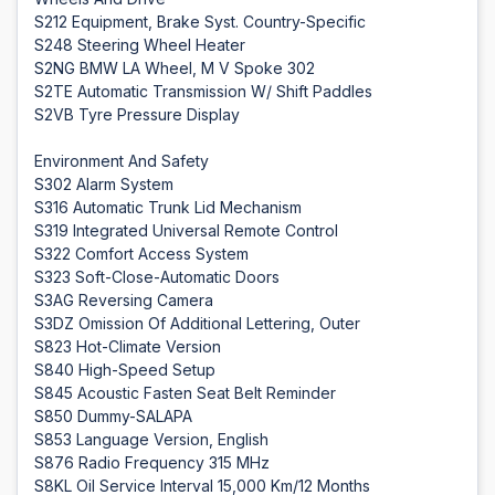
S212 Equipment, Brake Syst. Country-Specific
S248 Steering Wheel Heater
S2NG BMW LA Wheel, M V Spoke 302
S2TE Automatic Transmission W/ Shift Paddles
S2VB Tyre Pressure Display
Environment And Safety
S302 Alarm System
S316 Automatic Trunk Lid Mechanism
S319 Integrated Universal Remote Control
S322 Comfort Access System
S323 Soft-Close-Automatic Doors
S3AG Reversing Camera
S3DZ Omission Of Additional Lettering, Outer
S823 Hot-Climate Version
S840 High-Speed Setup
S845 Acoustic Fasten Seat Belt Reminder
S850 Dummy-SALAPA
S853 Language Version, English
S876 Radio Frequency 315 MHz
S8KL Oil Service Interval 15,000 Km/12 Months