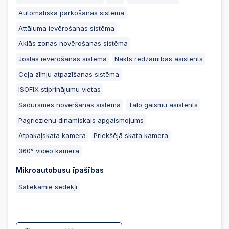
Automātiskā parkošanās sistēma
Attāluma ievērošanas sistēma
Aklās zonas novērošanas sistēma
Joslas ievērošanas sistēma
Nakts redzamības asistents
Ceļa zīmju atpazīšanas sistēma
ISOFIX stiprinājumu vietas
Sadursmes novēršanas sistēma
Tālo gaismu asistents
Pagriezienu dinamiskais apgaismojums
Atpakaļskata kamera
Priekšējā skata kamera
360° video kamera
Mikroautobusu īpašības
Saliekamie sēdekļi