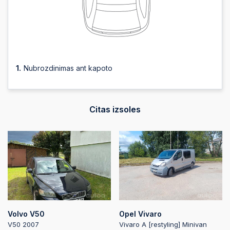
Nubrozdinimas ant kapoto
Citas izsoles
Volvo V50
Opel Vivaro
V50 2007
Vivaro A [restyling] Minivan