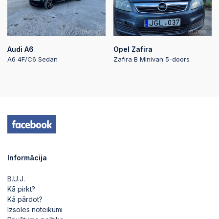
Audi A6
Opel Zafira
A6 4F/C6 Sedan
Zafira B Minivan 5-doors
Informācija
B.U.J.
Kā pirkt?
Kā pārdot?
Izsoles noteikumi