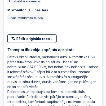
2025-10-10 20:02:03
Atpakaļskata kamera
Mikroautobusu īpašības
2025-10-10 20:02:01
Divas atbīdāmas durvis
2025-10-10 20:02:01
Rādīt oriģinālo tekstu
2025-10-10 20:01:59
Transportlīdzekļa kopējais apraksts
Gatavs ekspluatācijai, pārbaudīts auto. Automātiskā DSG
pārnesumkārba. Atvests no Itālijas - bez rūsas,
2025-10-10 20:01:59
nobraukums 324 000 km, bet nekas nav noberzts - salons
ir teicamā stāvoklī, tāpat kā visa automašīna, izņemot
saskrāpētās sānu durvis. Automātiskās aizmugurējās
2025-10-10 14:00:05
durvis un sānu durvis, durvis vadāmas gan no pultīm, gan
no salona trīs vietās.
Parktronics un atpakaļskata kamera, automātiskās
2025-10-10 14:00:04
parkošanās funkcija un visi pārējie asistenti... Ļoti ērts,
ekonomisks, komfortabls septiņvietīgs minivens ar plašu