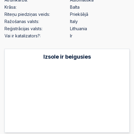
Krāsa:
Balta
Riteņu piedziņas veids:
Priekšējā
Ražošanas valsts:
Italy
Reģistrācijas valsts:
Lithuania
Vai ir katalizators?:
Ir
Izsole ir beigusies