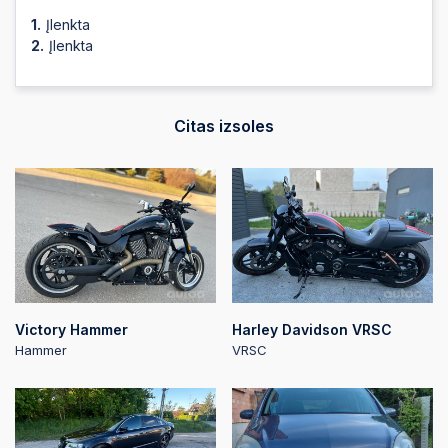
Įlenkta
Įlenkta
Citas izsoles
Victory Hammer
Harley Davidson VRSC
Hammer
VRSC