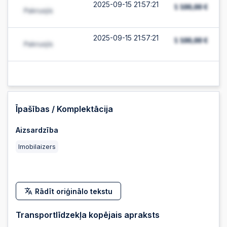
2025-09-15 21:57:21
2025-09-15 21:57:21
2025-09-15 21:57:20
2025-09-15 21:57:20
Īpašības / Komplektācija
Aizsardzība
2025-09-15 21:57:19
Imobilaizers
2025-09-15 21:57:19
Rādīt oriģinālo tekstu
2025-09-15 21:57:18
Transportlīdzekļa kopējais apraksts