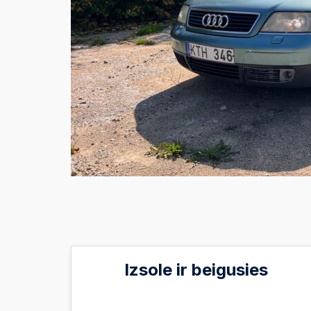
Izsole ir beigusies