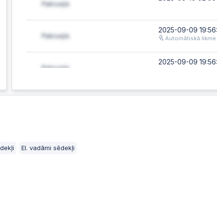
2025-09-09 19:56:
Automātiskā likme
2025-09-09 19:56:
2025-09-09 19:56:
Automātiskā likme
2025-09-09 19:56:
dekļi
El. vadāmi sēdekļi
2025-09-09 19:56
Automātiskā likme
2025-09-09 19:56