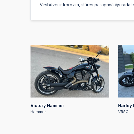
Virsbūvei ir korozija, stūres pastiprinātājs rada tr
Victory Hammer
Harley
Hammer
VRSC