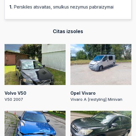
Perskiles atsvaitas, smulkus nezymus pabraizymai
Citas izsoles
Volvo V50
Opel Vivaro
V50 2007
Vivaro A [restyling] Minivan