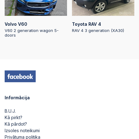
Volvo V60
Toyota RAV 4
V60 2 generation wagon 5-
RAV 4 3 generation (XA30)
doors
Informācija
B.U.J.
Kā pirkt?
Kā pārdot?
Izsoles noteikumi
Privātuma politika