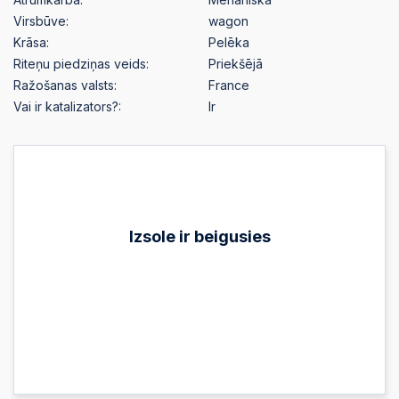
Virsbūve:
wagon
Krāsa:
Pelēka
Riteņu piedziņas veids:
Priekšējā
Ražošanas valsts:
France
Vai ir katalizators?:
Ir
Izsole ir beigusies