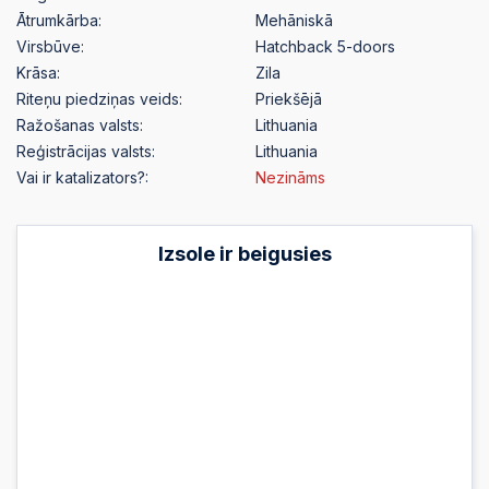
Ātrumkārba:
Mehāniskā
Virsbūve:
Hatchback 5-doors
Krāsa:
Zila
Riteņu piedziņas veids:
Priekšējā
Ražošanas valsts:
Lithuania
Reģistrācijas valsts:
Lithuania
Vai ir katalizators?:
Nezināms
Izsole ir beigusies