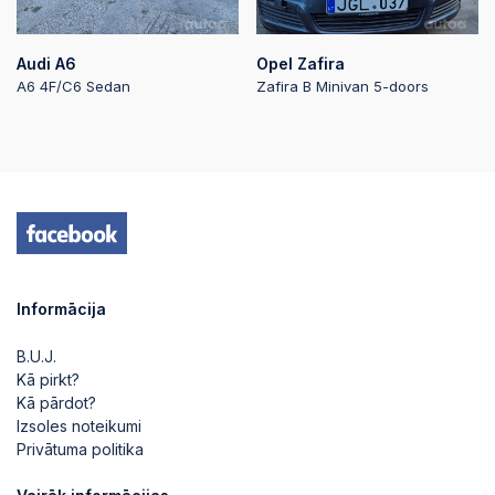
Audi A6
Opel Zafira
A6 4F/C6 Sedan
Zafira B Minivan 5-doors
Informācija
B.U.J.
Kā pirkt?
Kā pārdot?
Izsoles noteikumi
Privātuma politika