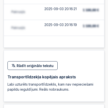
2025-09-03 20:16:21
2025-09-03 20:16:19
2025-09-03 20:16:05
2025-09-03 20:15:51
Rādīt oriģinālo tekstu
2025-09-03 20:15:49
Transportlīdzekļa kopējais apraksts
Labi uzturēts transportlīdzeklis, kam nav nepieciešami
2025-09-03 20:15:49
papildu ieguldījumi. Reāls nobraukums.
2025-09-03