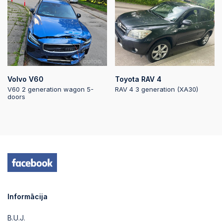
2025-09-03 19:41:00
2025-09-03 19:41:00
Volvo V60
Toyota RAV 4
V60 2 generation wagon 5-
RAV 4 3 generation (XA30)
doors
2025-09-03 19:39:32
Informācija
B.U.J.