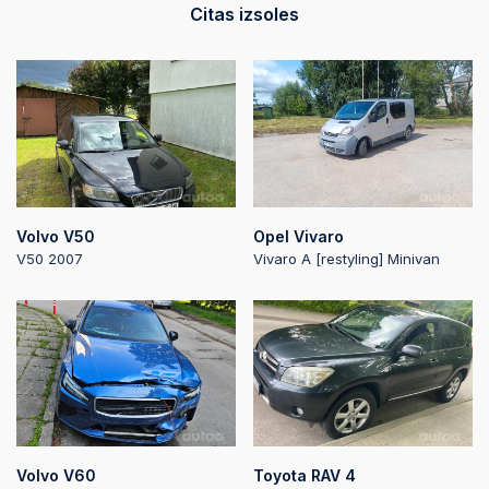
Citas izsoles
Volvo V50
Opel Vivaro
V50 2007
Vivaro A [restyling] Minivan
Volvo V60
Toyota RAV 4