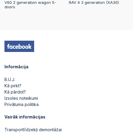
V60 2 generation wagon 5-
RAV 4 3 generation (XA30)
doors
Informācija
B.U.J.
Kā pirkt?
Kā pārdot?
Izsoles noteikumi
Privātuma politika
Vairāk informācijas
Transportlīdzekļi demontāžai