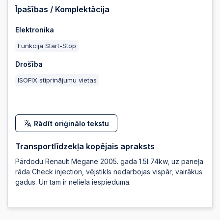
Īpašības / Komplektācija
Elektronika
Funkcija Start-Stop
Drošība
ISOFIX stiprinājumu vietas
Rādīt oriģinālo tekstu
Transportlīdzekļa kopējais apraksts
Pārdodu Renault Megane 2005. gada 1.5l 74kw, uz paneļa
rāda Check injection, vējstikls nedarbojas vispār, vairākus
gadus. Un tam ir neliela iespieduma.