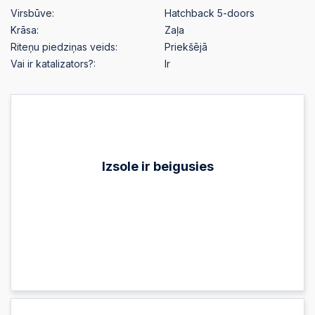
Virsbūve:
Hatchback 5-doors
Krāsa:
Zaļa
Riteņu piedziņas veids:
Priekšējā
Vai ir katalizators?:
Ir
Izsole ir beigusies