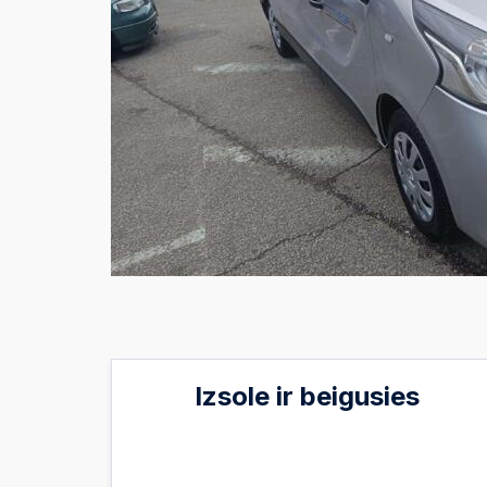
Izsole ir beigusies