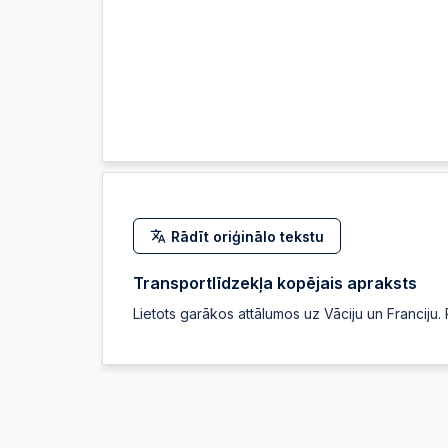
Rādīt oriģinālo tekstu
Transportlīdzekļa kopējais apraksts
Lietots garākos attālumos uz Vāciju un Franciju