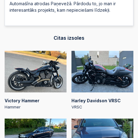
Automašīna atrodas Paņevežā. Pārdodu to, jo man ir
interesantāks projekts, kam nepieciešami līdzekļi.
Citas izsoles
Victory Hammer
Harley Davidson VRSC
Hammer
VRSC