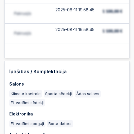
2025-08-11 19:58:45
2025-08-11 19:58:45
2025-08-11 19:58:44
2025-08-11 19:58:44
Īpašības / Komplektācija
Salons
2025-08-11 19:58:43
Klimata kontrole
Sporta sēdekļi
Ādas salons
El. vadāmi sēdekļi
2025-08-11 19:58:43
Elektronika
El. vadāmi spoguļi
Borta dators
2025-08-11 19:58:30