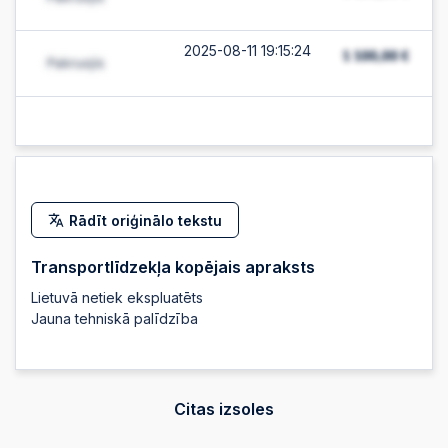
2025-08-11 19:15:24
2025-08-11 19:15:24
2025-08-11 19:15:23
Rādīt oriģinālo tekstu
2025-08-11 19:15:23
Transportlīdzekļa kopējais apraksts
Lietuvā netiek ekspluatēts
2025-08-11 19:15:22
Jauna tehniskā palīdzība
2025-08-11 19:15:22
Citas izsoles
2025-08-11 19:15:21