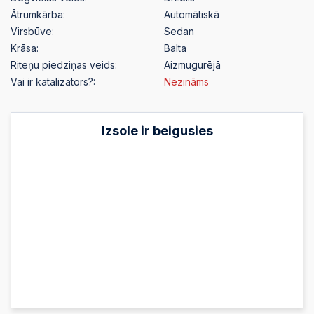
Ātrumkārba:
Automātiskā
Virsbūve:
Sedan
Krāsa:
Balta
Riteņu piedziņas veids:
Aizmugurējā
Vai ir katalizators?:
Nezināms
Izsole ir beigusies