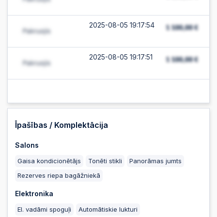
2025-08-05 19:17:54
2025-08-05 19:17:51
2025-08-05 19:17:51
2025-08-05 18:22:23
Īpašības / Komplektācija
Salons
2025-08-05 11:35:11
Gaisa kondicionētājs
Tonēti stikli
Panorāmas jumts
Rezerves riepa bagāžniekā
2025-08-05 11:10:35
Elektronika
El. vadāmi spoguļi
Automātiskie lukturi
2025-08-04 22:36:15