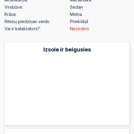
Virsbūve:
Sedan
Krāsa:
Melna
Riteņu piedziņas veids:
Priekšējā
Vai ir katalizators?:
Nezināms
Izsole ir beigusies