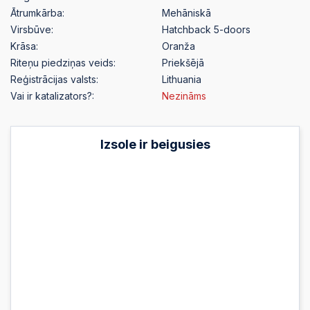
Ātrumkārba:
Mehāniskā
Virsbūve:
Hatchback 5-doors
Krāsa:
Oranža
Riteņu piedziņas veids:
Priekšējā
Reģistrācijas valsts:
Lithuania
Vai ir katalizators?:
Nezināms
Izsole ir beigusies