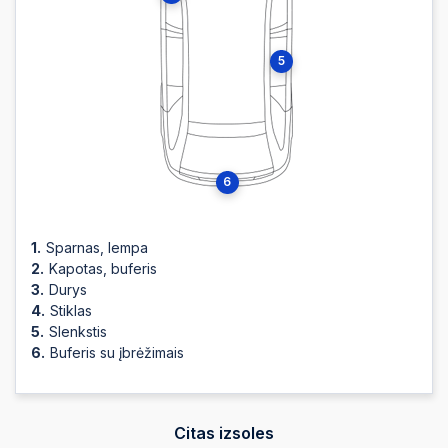
5
6
Sparnas, lempa
Kapotas, buferis
Durys
Stiklas
Slenkstis
Buferis su įbrėžimais
Citas izsoles