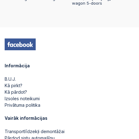
wagon 5-doors
Informācija
B.U.J.
Kā pirkt?
Kā pārdot?
Izsoles noteikumi
Privātuma politika
Vairāk informācijas
Transportlīdzekļi demontāžai
Pārdod sistu automašīnu