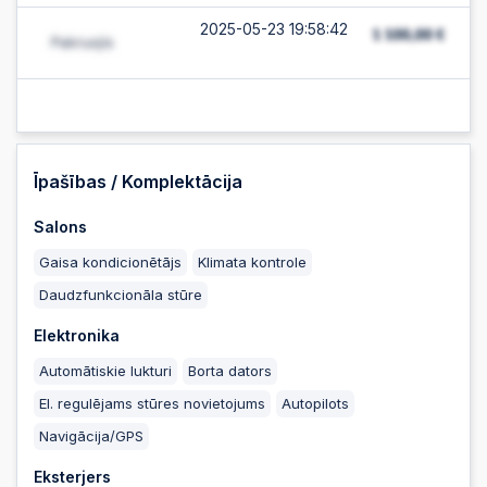
2025-05-23 19:58:42
2025-05-23 19:58:41
2025-05-23 19:58:40
Īpašības / Komplektācija
Salons
2025-05-23 19:58:11
Gaisa kondicionētājs
Klimata kontrole
Daudzfunkcionāla stūre
2025-05-23 19:58:01
Elektronika
Automātiskie lukturi
Borta dators
2025-05-23 19:57:52
El. regulējams stūres novietojums
Autopilots
Navigācija/GPS
2025-05-23 19:57:46
Eksterjers