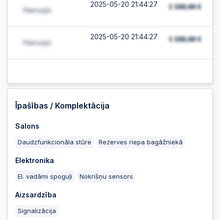
2025-05-20 21:44:27
2025-05-20 21:44:27
2025-05-20 21:44:26
2025-05-20 21:44:26
Īpašības / Komplektācija
Salons
2025-05-20 21:44:26
Daudzfunkcionāla stūre
Rezerves riepa bagāžniekā
Elektronika
2025-05-20 21:44:25
El. vadāmi spoguļi
Nokrišņu sensors
Aizsardzība
2025-05-20 21:44:25
Signalizācija