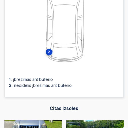
2
įbrežimas ant buferio
nedidelis įbrėžimas ant buferio.
Citas izsoles