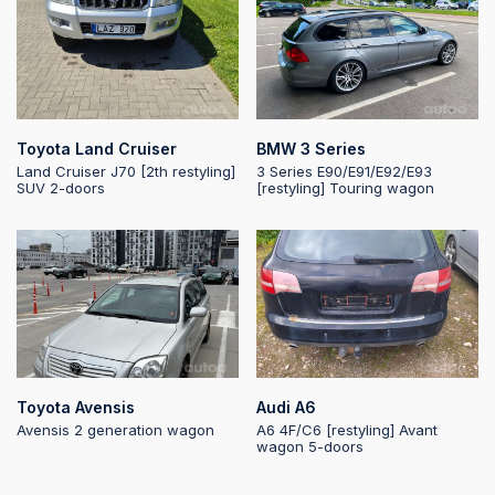
Toyota Land Cruiser
BMW 3 Series
Land Cruiser J70 [2th restyling]
3 Series E90/E91/E92/E93
SUV 2-doors
[restyling] Touring wagon
Toyota Avensis
Audi A6
Avensis 2 generation wagon
A6 4F/C6 [restyling] Avant
wagon 5-doors