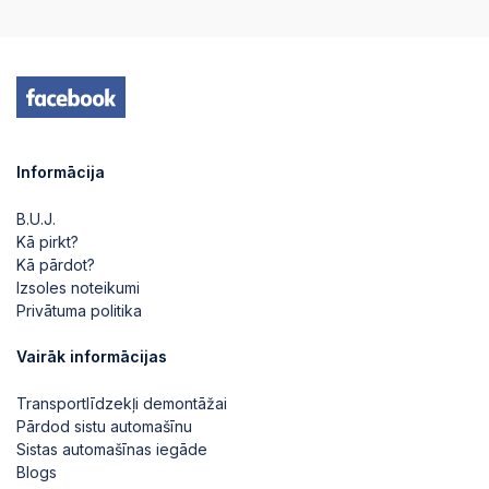
Informācija
B.U.J.
Kā pirkt?
Kā pārdot?
Izsoles noteikumi
Privātuma politika
Vairāk informācijas
Transportlīdzekļi demontāžai
Pārdod sistu automašīnu
Sistas automašīnas iegāde
Blogs