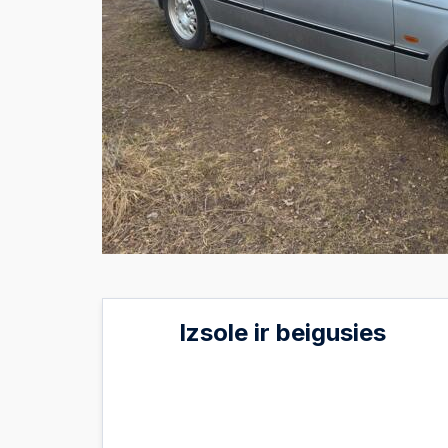
Izsole ir beigusies