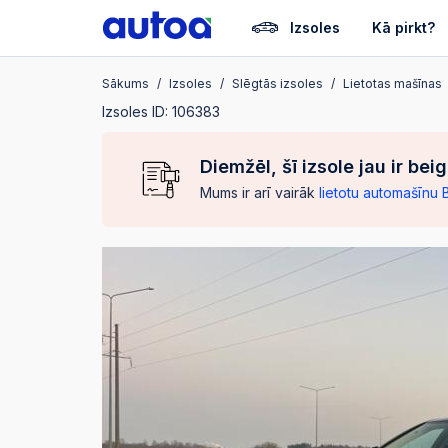
Izsoles
Kā pirkt?
Sākums
Izsoles
Slēgtās izsoles
Lietotas mašīnas
Izsoles ID: 106383
Diemžēl, šī izsole jau ir bei
Mums ir arī vairāk
lietotu automašīnu