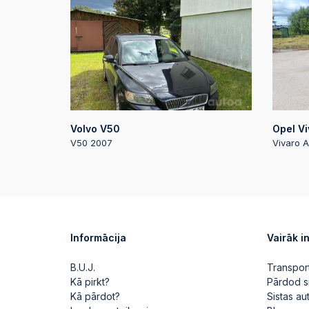
Volvo V50
Opel Vi
V50 2007
Vivaro A
Informācija
Vairāk i
B.U.J.
Transpor
Kā pirkt?
Pārdod s
Kā pārdot?
Sistas a