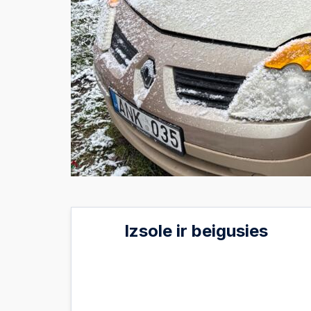
Izsole ir beigusies