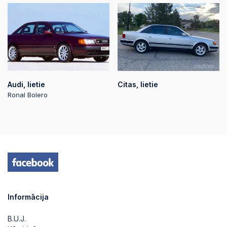
Audi, lietie
Citas, lietie
Ronal Bolero
Informācija
B.U.J.