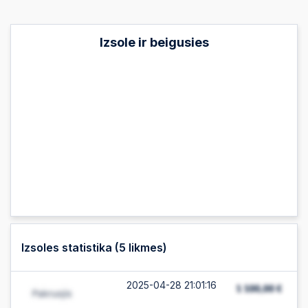
Izsole ir beigusies
Izsoles statistika (
5
likmes)
2025-04-28 21:01:16