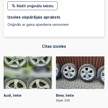
Rādīt oriģinālo tekstu
Izsoles vispārējais apraksts
Oriģināls ar gaisa spiediena sensoriem
Citas izsoles
Audi, lietie
Bmw, lietie
Style 335