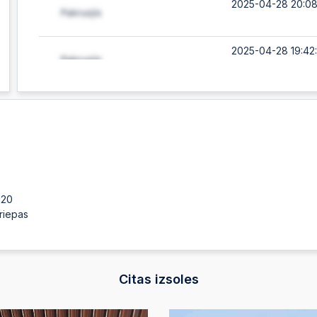
2025-04-28 20:08
2025-04-28 19:42
2025-04-28 15:18:
2025-04-27 20:46
2025-04-25 17:01:
120
 riepas
Citas izsoles