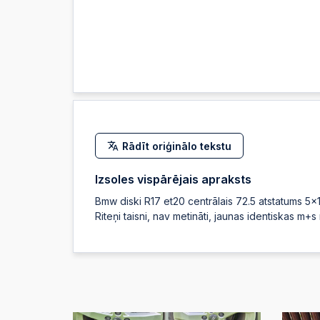
Rādīt oriģinālo tekstu
Izsoles vispārējais apraksts
Bmw diski R17 et20 centrālais 72.5 atstatums 5x
Riteņi taisni, nav metināti, jaunas identiskas m+s