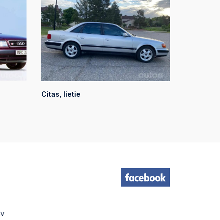
Citas, lietie
lv