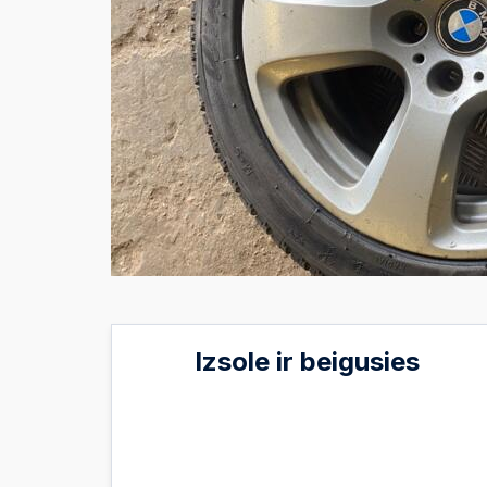
Izsole ir beigusies