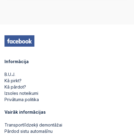
Informācija
B.U.J.
Kā pirkt?
Kā pārdot?
Izsoles noteikumi
Privātuma politika
Vairāk informācijas
Transportlīdzekļi demontāžai
Pārdod sistu automašīnu