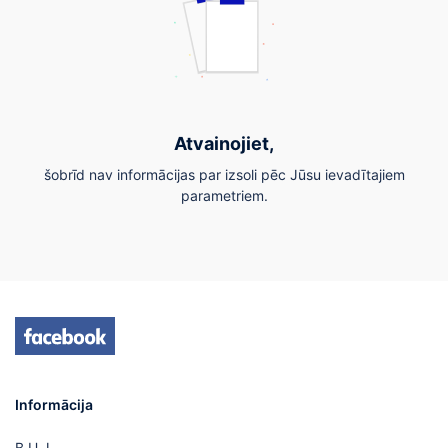
Atvainojiet,
šobrīd nav informācijas par izsoli pēc Jūsu ievadītajiem
parametriem.
Informācija
B.U.J.