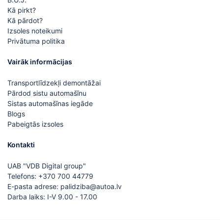
Kā pirkt?
Kā pārdot?
Izsoles noteikumi
Privātuma politika
Vairāk informācijas
Transportlīdzekļi demontāžai
Pārdod sistu automašīnu
Sistas automašīnas iegāde
Blogs
Pabeigtās izsoles
Kontakti
UAB "VDB Digital group"
Telefons:
+370 700 44779
E-pasta adrese:
palidziba@autoa.lv
Darba laiks: I-V 9.00 - 17.00