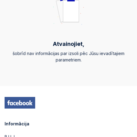
Atvainojiet,
šobrīd nav informācijas par izsoli pēc Jūsu ievadītajiem
parametriem.
Informācija
B.U.J.