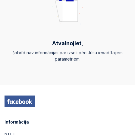
Atvainojiet,
šobrīd nav informācijas par izsoli pēc Jūsu ievadītajiem
parametriem.
Informācija
B.U.J.