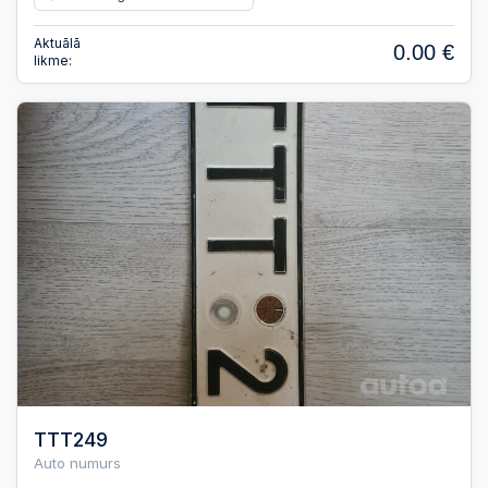
Aktuālā
0.00 €
likme:
TTT249
Auto numurs