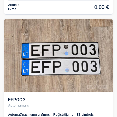
Aktuālā
0.00 €
likme:
EFP003
Auto numurs
Automašīnas numura zīmes
Reģistrējams
ES simbols