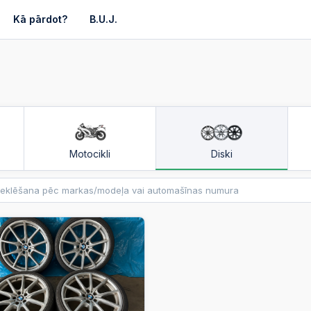
Kā pārdot?
B.U.J.
Motocikli
Diski