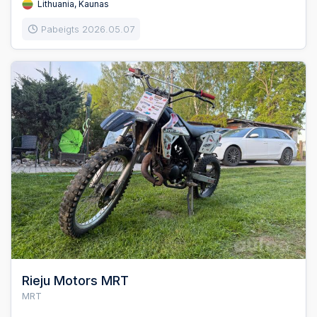
Lithuania, Kaunas
Pabeigts 2026.05.07
Rieju Motors MRT
MRT