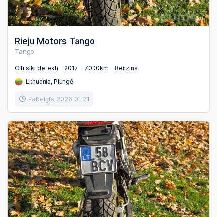
Rieju Motors Tango
Tango
Citi sīki defekti
2017
7000km
Benzīns
Lithuania, Plungė
Pabeigts 2026.01.21