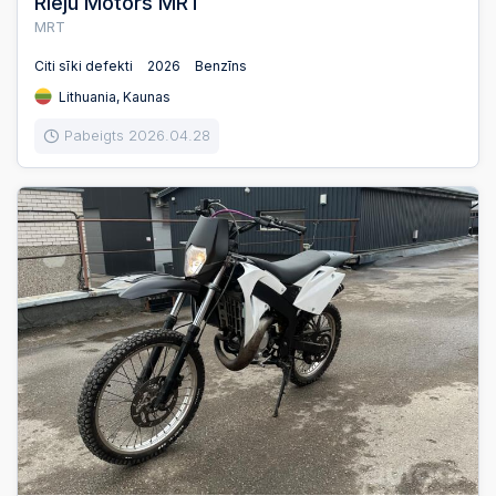
Rieju Motors MRT
MRT
Citi sīki defekti
2026
Benzīns
Lithuania, Kaunas
Pabeigts 2026.04.28