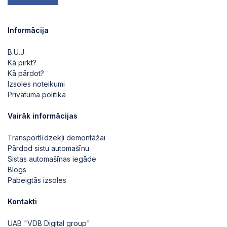
Informācija
B.U.J.
Kā pirkt?
Kā pārdot?
Izsoles noteikumi
Privātuma politika
Vairāk informācijas
Transportlīdzekļi demontāžai
Pārdod sistu automašīnu
Sistas automašīnas iegāde
Blogs
Pabeigtās izsoles
Kontakti
UAB "VDB Digital group"