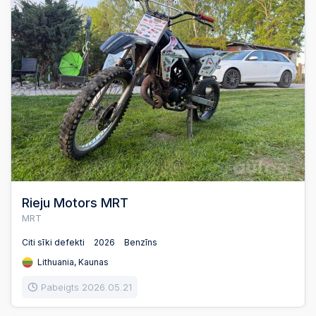
Rieju Motors MRT
MRT
Citi sīki defekti
2026
Benzīns
Lithuania, Kaunas
Pabeigts 2026.05.21