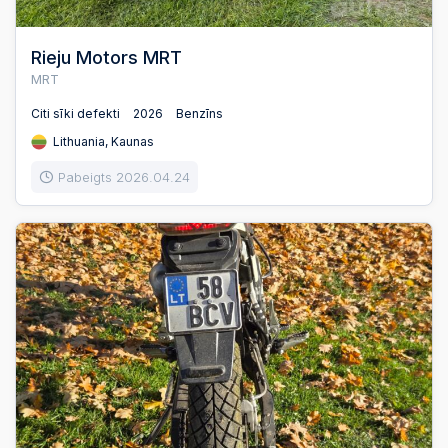
Rieju Motors MRT
MRT
Citi sīki defekti
2026
Benzīns
Lithuania, Kaunas
Pabeigts 2026.04.24