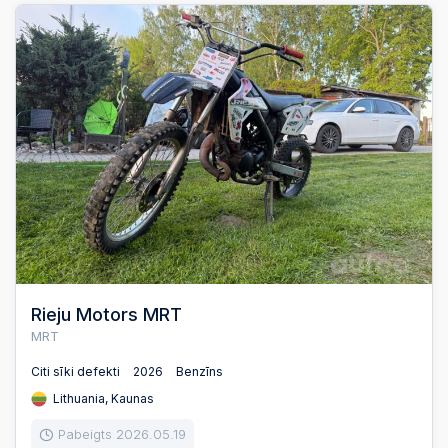
Rieju Motors MRT
MRT
Citi sīki defekti
2026
Benzīns
Lithuania, Kaunas
Pabeigts 2026.05.19