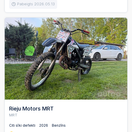
Pabeigts 2026.05.13
Rieju Motors MRT
MRT
Citi sīki defekti
2026
Benzīns