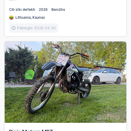
Citi sīki defekti
2026
Benzīns
Lithuania, Kaunas
Pabeigts 2026.04.30