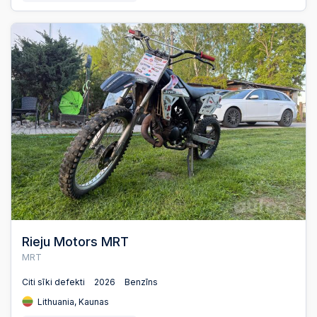
Rieju Motors MRT
MRT
Citi sīki defekti
2026
Benzīns
Lithuania, Kaunas