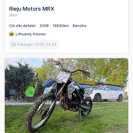
Rieju Motors MRX
MRX
Citi sīki defekti
2008
14840km
Benzīns
Lithuania, Kaunas
Pabeigts 2026.04.24