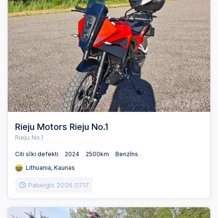
Rieju Motors Rieju No.1
Rieju No.1
Citi sīki defekti
2024
2500km
Benzīns
Lithuania, Kaunas
Pabeigts 2026.07.17