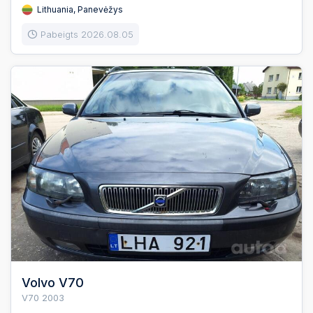
Lithuania, Panevėžys
Pabeigts 2026.08.05
Volvo V70
V70 2003