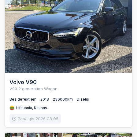
Volvo V90
V90 2 generation Wagon
Bez defektiem
2018
236000km
Dīzelis
Lithuania, Kaunas
Pabeigts 2026.08.05