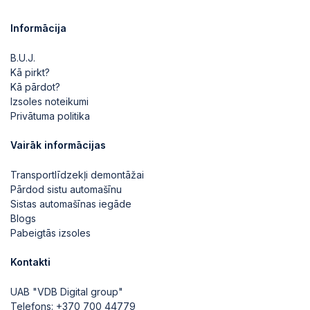
Informācija
B.U.J.
Kā pirkt?
Kā pārdot?
Izsoles noteikumi
Privātuma politika
Vairāk informācijas
Transportlīdzekļi demontāžai
Pārdod sistu automašīnu
Sistas automašīnas iegāde
Blogs
Pabeigtās izsoles
Kontakti
UAB "VDB Digital group"
Telefons:
+370 700 44779