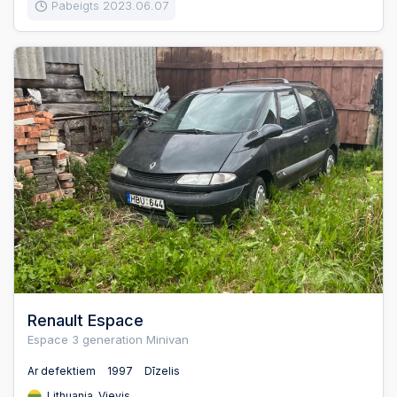
Pabeigts 2023.06.07
Renault Espace
Espace 3 generation Minivan
Ar defektiem
1997
Dīzelis
Lithuania, Vievis