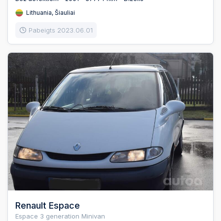
Lithuania, Šiauliai
Pabeigts 2023.06.01
Renault Espace
Espace 3 generation Minivan