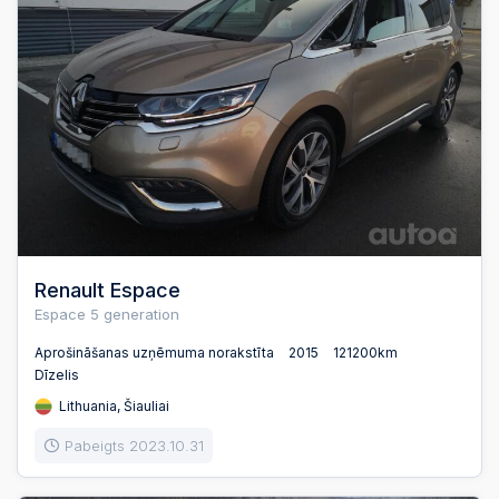
Renault Espace
Espace 5 generation
Aprošināšanas uzņēmuma norakstīta
2015
121200km
Dīzelis
Lithuania, Šiauliai
Pabeigts 2023.10.31