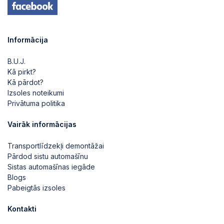
Informācija
B.U.J.
Kā pirkt?
Kā pārdot?
Izsoles noteikumi
Privātuma politika
Vairāk informācijas
Transportlīdzekļi demontāžai
Pārdod sistu automašīnu
Sistas automašīnas iegāde
Blogs
Pabeigtās izsoles
Kontakti