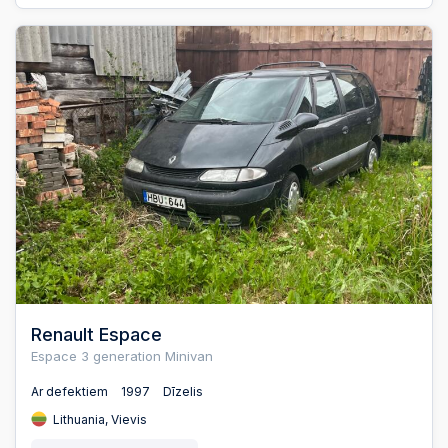
Renault Espace
Espace 3 generation Minivan
Ar defektiem
1997
Dīzelis
Lithuania, Vievis