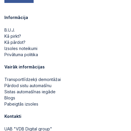
Informācija
B.U.J.
Kā pirkt?
Kā pārdot?
Izsoles noteikumi
Privātuma politika
Vairāk informācijas
Transportlīdzekļi demontāžai
Pārdod sistu automašīnu
Sistas automašīnas iegāde
Blogs
Pabeigtās izsoles
Kontakti
UAB "VDB Digital group"