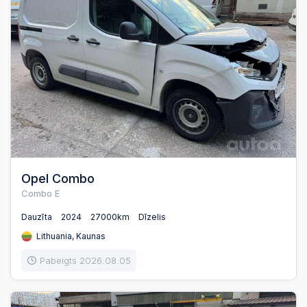
Opel Combo
Combo E
Dauzīta
2024
27000km
Dīzelis
Lithuania, Kaunas
Pabeigts 2026.08.05