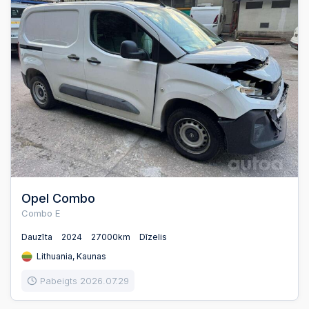
Opel Combo
Combo E
Dauzīta
2024
27000km
Dīzelis
Lithuania, Kaunas
Pabeigts 2026.07.29