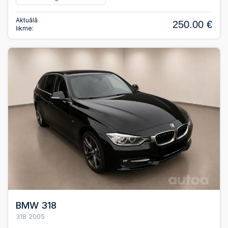
Aktuālā
250.00 €
likme:
BMW 318
318 2005