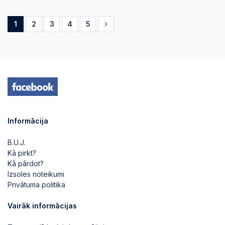
1
2
3
4
5
Informācija
B.U.J.
Kā pirkt?
Kā pārdot?
Izsoles noteikumi
Privātuma politika
Vairāk informācijas