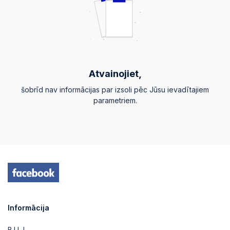
Atvainojiet,
šobrīd nav informācijas par izsoli pēc Jūsu ievadītajiem
parametriem.
Informācija
B.U.J.