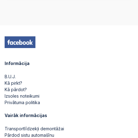
Informācija
B.U.J.
Kā pirkt?
Kā pārdot?
Izsoles noteikumi
Privātuma politika
Vairāk informācijas
Transportlīdzekļi demontāžai
Pārdod sistu automašīnu