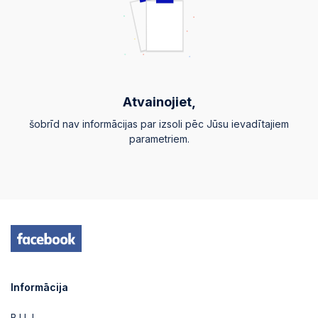
Atvainojiet,
šobrīd nav informācijas par izsoli pēc Jūsu ievadītajiem
parametriem.
Informācija
B.U.J.