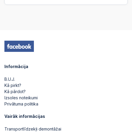
Informācija
B.U.J.
Kā pirkt?
Kā pārdot?
Izsoles noteikumi
Privātuma politika
Vairāk informācijas
Transportlīdzekļi demontāžai